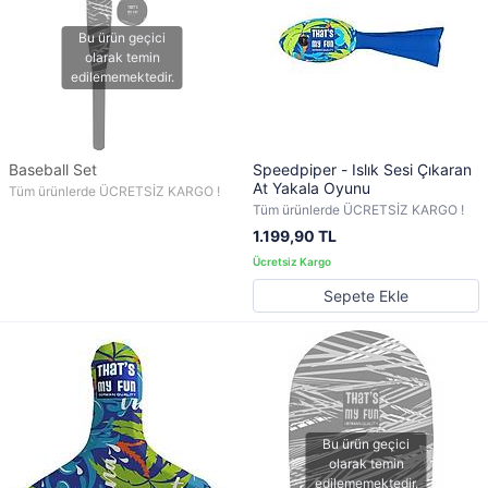
Baseball Set
Speedpiper - Islık Sesi Çıkaran
At Yakala Oyunu
Tüm ürünlerde ÜCRETSİZ KARGO !
Tüm ürünlerde ÜCRETSİZ KARGO !
1.199,90 TL
Sepete Ekle