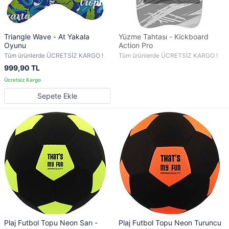
Triangle Wave - At Yakala
Yüzme Tahtası - Kickboard
Oyunu
Action Pro
Tüm ürünlerde ÜCRETSİZ KARGO !
Tüm ürünlerde ÜCRETSİZ KARGO !
999,90 TL
Sepete Ekle
Plaj Futbol Topu Neon Sarı -
Plaj Futbol Topu Neon Turuncu