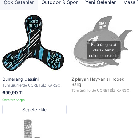
Çok Satanlar
Outdoor & Spor
Yeni Gelenler
Masa T
Bumerang Cassini
Zıplayan Hayvanlar Köpek
Balığı
Tüm ürünlerde ÜCRETSİZ KARGO !
Tüm ürünlerde ÜCRETSİZ KARGO !
699,90 TL
Sepete Ekle