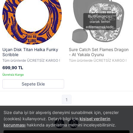
Uçan Disk Titan Halka Funky
Sure Catch Set Flames Dragon
Scribble
- At Yakala Oyunu
Tüm ürünlerde ÜCRETSİZ KARGO !
Tüm ürünlerde ÜCRETSİZ KARGO !
699,90 TL
Sepete Ekle
1
Size daha iyi bir alışveriş deneyimi sunabilmek için, çerezler
(cookies) kullanıyoruz. Detaylı bilgi için
kişisel verilerin
korunması
hakkında aydınlatma metnini inceleyebilirsiniz.