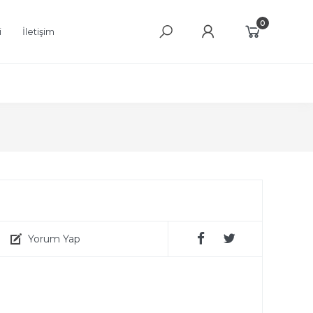
0
i
İletişim
Yorum Yap