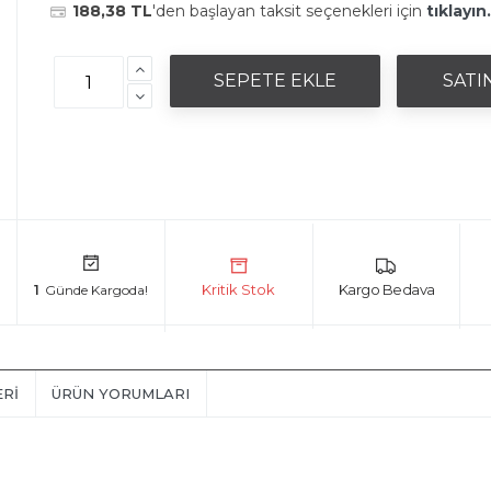
188,38 TL
'den başlayan taksit seçenekleri için
tıklayın.
1
ERI
ÜRÜN YORUMLARI
ı