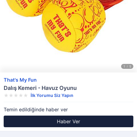
That's My Fun
Dalış Kemeri - Havuz Oyunu
İlk Yorumu Siz Yapın
Temin edildiğinde haber ver
Haber Ver