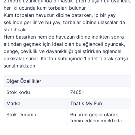
2 metre uzunluğunda bir lastik ipten oluşan bu oyuncak,
her iki ucunda kum torbaları bulunur
Kum torbaları havuzun dibine batarken, ip bir yay
şeklinde gerilir ve bu yay, torbalar dibine ulaşsalar da
stabil kalır
Hem batarken hem de havuzun dibine indikten sonra
altından geçmek için ideal olan bu eğlenceli oyuncak,
denge, çeviklik ve dayanıklılığı geliştirirken eğlenceli
dakikalar sunar. Karton kutu içinde 1 adet olarak satışa
sunulmaktadır
Diğer Özellikler
Stok Kodu
74651
Marka
That's My Fun
Stok Durumu
Bu ürün geçici olarak
temin edilememektedir.