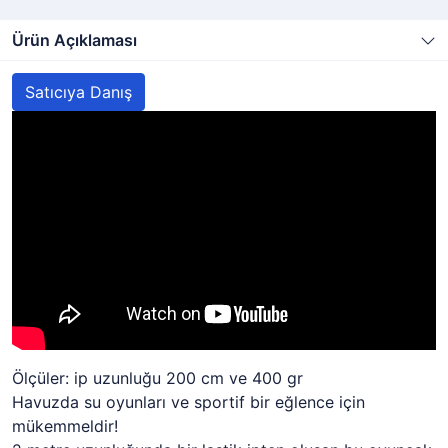
Ürün Açıklaması
Satıcıya Danış
Ölçüler: ip uzunluğu 200 cm ve 400 gr
Havuzda su oyunları ve sportif bir eğlence için
mükemmeldir!