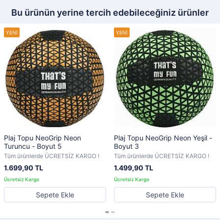
Bu ürünün yerine tercih edebileceğiniz ürünler
Plaj Topu NeoGrip Neon
Plaj Topu NeoGrip Neon Yeşil -
Turuncu - Boyut 5
Boyut 3
Tüm ürünlerde ÜCRETSİZ KARGO !
Tüm ürünlerde ÜCRETSİZ KARGO !
1.699,90 TL
1.499,90 TL
Sepete Ekle
Sepete Ekle