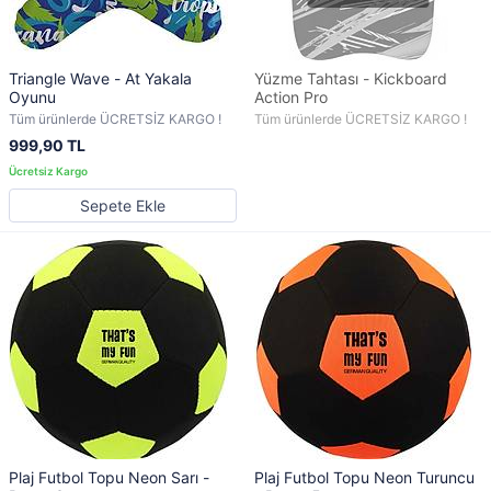
Triangle Wave - At Yakala
Yüzme Tahtası - Kickboard
Oyunu
Action Pro
Tüm ürünlerde ÜCRETSİZ KARGO !
Tüm ürünlerde ÜCRETSİZ KARGO !
999,90 TL
Sepete Ekle
Plaj Futbol Topu Neon Sarı -
Plaj Futbol Topu Neon Turuncu