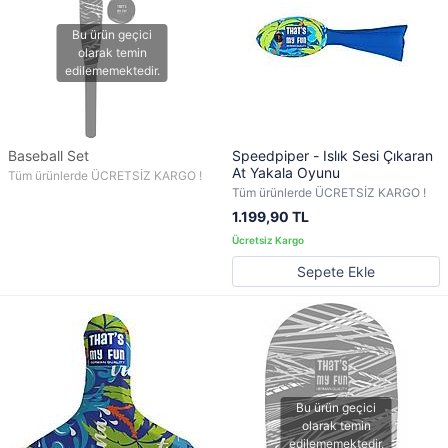
Baseball Set
Speedpiper - Islık Sesi Çıkaran
At Yakala Oyunu
Tüm ürünlerde ÜCRETSİZ KARGO !
Tüm ürünlerde ÜCRETSİZ KARGO !
1.199,90 TL
Sepete Ekle