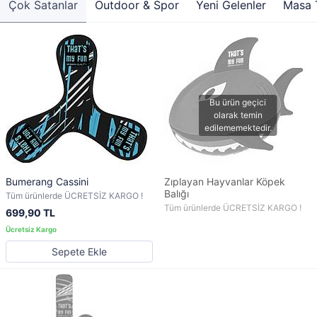
Çok Satanlar
Outdoor & Spor
Yeni Gelenler
Masa T
Bumerang Cassini
Zıplayan Hayvanlar Köpek
Balığı
Tüm ürünlerde ÜCRETSİZ KARGO !
Tüm ürünlerde ÜCRETSİZ KARGO !
699,90 TL
Sepete Ekle