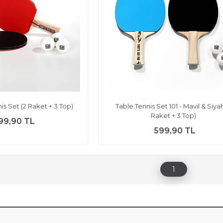
is Set (2 Raket + 3 Top)
Table Tennis Set 101 - Mavil & Siyah
Raket + 3 Top)
99,90 TL
599,90 TL
1