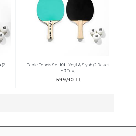
 (2
Table Tennis Set 101 - Yeşil & Siyah (2 Raket
+ 3 Top)
599,90 TL