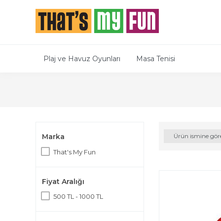
Plaj ve Havuz Oyunları
Masa Tenisi
Marka
Ürün ismine gör
That's My Fun
Fiyat Aralığı
500 TL - 1000 TL