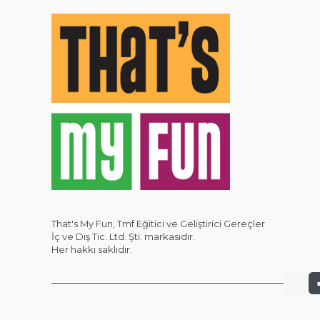
That's My Fun, Tmf Eğitici ve Geliştirici Gereçler
İç ve Dış Tic. Ltd. Şti. markasıdır.
Her hakkı saklıdır.