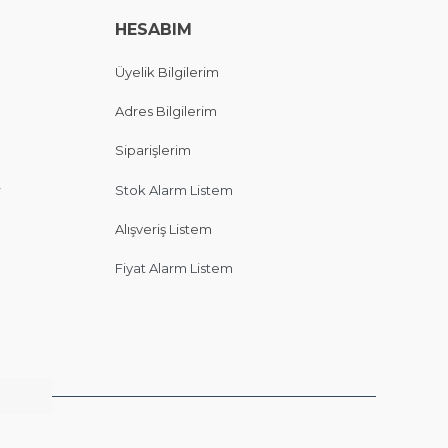
HESABIM
Üyelik Bilgilerim
Adres Bilgilerim
Siparişlerim
r
Stok Alarm Listem
Alışveriş Listem
Fiyat Alarm Listem