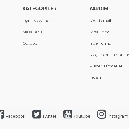
KATEGORİLER
YARDIM
Oyun & Oyuncak
Sipariş Takibi
Masa Tenisi
Arıza Formu
Outdoor
İade Formu
Sıkça Sorulan Sorula
Müşteri Hizmetleri
İletişim
Facebook
Twitter
Youtube
Instagram