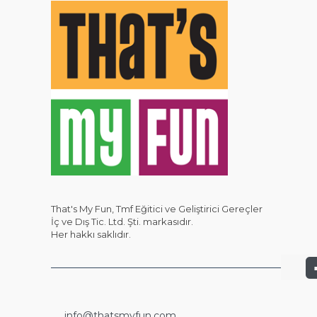
That's My Fun, Tmf Eğitici ve Geliştirici Gereçler
İç ve Dış Tic. Ltd. Şti. markasıdır.
Her hakkı saklıdır.
info@thatsmyfun.com