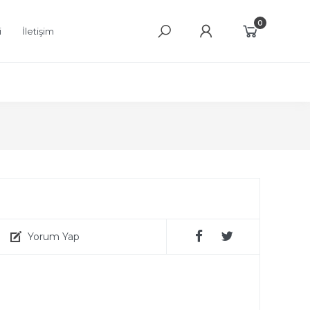
0
i
İletişim
Yorum Yap