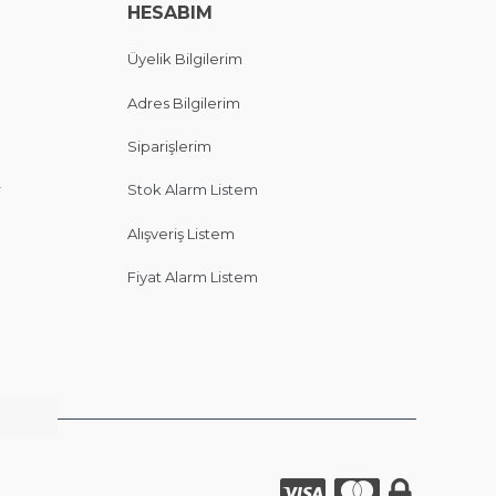
HESABIM
Üyelik Bilgilerim
Adres Bilgilerim
Siparişlerim
r
Stok Alarm Listem
Alışveriş Listem
Fiyat Alarm Listem