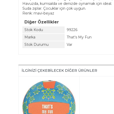
Havuzda, kumsalda ve denizde oynamak için ideal.
Suda zıplar. Çocuklar için çok uygun.
Renk: mavi-beyaz
Diğer Özellikler
Stok Kodu
99226
Marka
That's My Fun
Stok Durumu
Var
İLGINIZI ÇEKEBILECEK DIĞER ÜRÜNLER