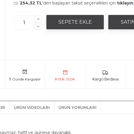
254,32 TL
'den başlayan taksit seçenekleri için
tıklayın
1
ERI
ÜRÜN VIDEOLARI
ÜRÜN YORUMLARI
aymaz, hafif ve güneşe dayanaklı.