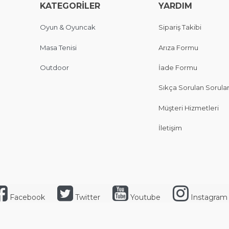
KATEGORİLER
YARDIM
Oyun & Oyuncak
Sipariş Takibi
Masa Tenisi
Arıza Formu
Outdoor
İade Formu
Sıkça Sorulan Sorula
Müşteri Hizmetleri
İletişim
Facebook
Twitter
Youtube
Instagram