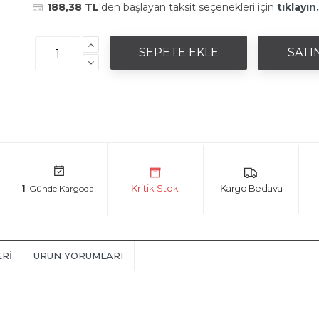
188,38 TL
'den başlayan taksit seçenekleri için
tıklayın.
1
ERI
ÜRÜN YORUMLARI
ı