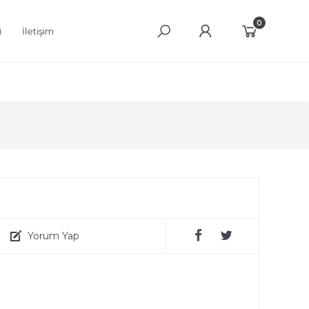
0
i
İletişim
Yorum Yap