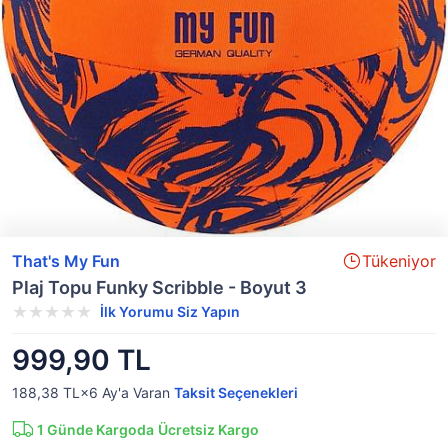
That's My Fun
Tükeniyor
Plaj Topu Funky Scribble - Boyut 3
İlk Yorumu Siz Yapın
999,90 TL
188,38 TL×6
Ay'a Varan
Taksit Seçenekleri
1
Günde Kargoda
Ücretsiz Kargo