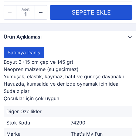
Adet
Ürün Açıklaması
Satıcıya Danış
Boyut 3 (15 cm çap ve 145 gr)
Neopren malzeme (su geçirmez)
Yumuşak, elastik, kaymaz, hafif ve güneşe dayanaklı
Havuzda, kumsalda ve denizde oynamak için ideal
Suda zıplar
Çocuklar için çok uygun
Diğer Özellikler
Stok Kodu
74290
Marka
That's My Fun