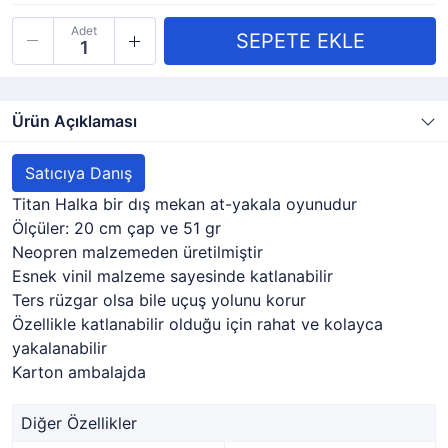
Adet
Ürün Açıklaması
Satıcıya Danış
Titan Halka bir dış mekan at-yakala oyunudur
Ölçüler: 20 cm çap ve 51 gr
Neopren malzemeden üretilmiştir
Esnek vinil malzeme sayesinde katlanabilir
Ters rüzgar olsa bile uçuş yolunu korur
Özellikle katlanabilir olduğu için rahat ve kolayca
yakalanabilir
Karton ambalajda
Diğer Özellikler