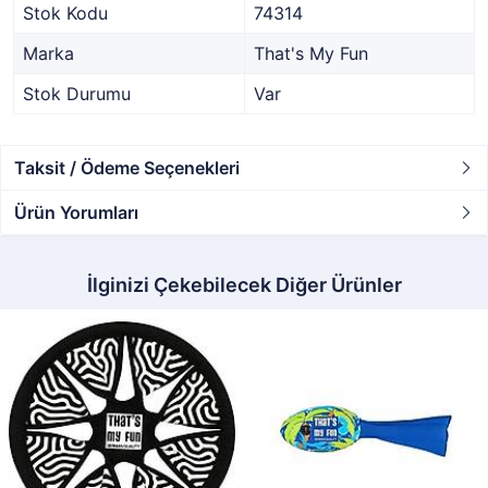
Stok Kodu
74314
Marka
That's My Fun
Stok Durumu
Var
Taksit / Ödeme Seçenekleri
Ürün Yorumları
İlginizi Çekebilecek Diğer Ürünler