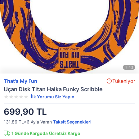
That's My Fun
Tükeniyor
Uçan Disk Titan Halka Funky Scribble
İlk Yorumu Siz Yapın
699,90 TL
131,86 TL×6
Ay'a Varan
Taksit Seçenekleri
1
Günde Kargoda
Ücretsiz Kargo