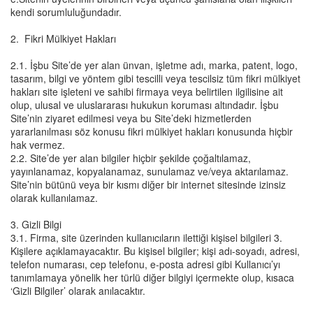
kendi sorumluluğundadır.
2. Fikri Mülkiyet Hakları
2.1. İşbu Site’de yer alan ünvan, işletme adı, marka, patent, logo,
tasarım, bilgi ve yöntem gibi tescilli veya tescilsiz tüm fikri mülkiyet
hakları site işleteni ve sahibi firmaya veya belirtilen ilgilisine ait
olup, ulusal ve uluslararası hukukun koruması altındadır. İşbu
Site’nin ziyaret edilmesi veya bu Site’deki hizmetlerden
yararlanılması söz konusu fikri mülkiyet hakları konusunda hiçbir
hak vermez.
2.2. Site’de yer alan bilgiler hiçbir şekilde çoğaltılamaz,
yayınlanamaz, kopyalanamaz, sunulamaz ve/veya aktarılamaz.
Site’nin bütünü veya bir kısmı diğer bir internet sitesinde izinsiz
olarak kullanılamaz.
3. Gizli Bilgi
3.1. Firma, site üzerinden kullanıcıların ilettiği kişisel bilgileri 3.
Kişilere açıklamayacaktır. Bu kişisel bilgiler; kişi adı-soyadı, adresi,
telefon numarası, cep telefonu, e-posta adresi gibi Kullanıcı’yı
tanımlamaya yönelik her türlü diğer bilgiyi içermekte olup, kısaca
‘Gizli Bilgiler’ olarak anılacaktır.