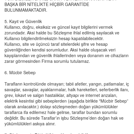
BAŞKA BİR NİTELİKTE HİÇBİR GARANTİDE
BULUNMAMAKTADIR.
5. Kayıt ve Güvenlik
Kullanıcı, doğru, eksiksiz ve güncel kayıt bilgilerini vermek
zorundadır. Aksi halde bu Sözleşme ihlal edilmiş sayılacak ve
Kullanıcı bilgilendirilmeksizin hesap kapatılabilecektir.
Kullanıcı, site ve üçüncü taraf sitelerdeki şifre ve hesap
güvenliğinden kendisi sorumludur. Aksi halde oluşacak veri
kayıplarından ve güvenlik ihlallerinden veya donanım ve cihazların
zarar görmesinden Firma sorumlu tutulamaz.
6. Mücbir Sebep
Tarafların kontrolünde olmayan; tabii afetler, yangın, patlamalar, iç
savaşlar, savaşlar, ayaklanmalar, halk hareketleri, seferberlik ilanı,
grev, lokavt ve salgın hastalıklar, altyapı ve internet arızaları,
elektrik kesintisi gibi sebeplerden (aşağıda birlikte "Mücbir Sebep”
olarak anılacaktır.) dolayı sözleşmeden doğan yükümlülükler
taraflarca ifa edilemez hale gelirse, taraflar bundan sorumlu
değildir. Bu sürede Taraflar’ın işbu Sözleşme’den doğan hak ve
yükümlülükleri askıya alınır.