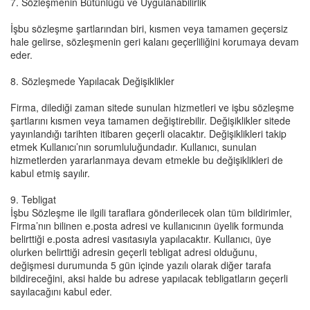
7. Sözleşmenin Bütünlüğü ve Uygulanabilirlik
İşbu sözleşme şartlarından biri, kısmen veya tamamen geçersiz
hale gelirse, sözleşmenin geri kalanı geçerliliğini korumaya devam
eder.
8. Sözleşmede Yapılacak Değişiklikler
Firma, dilediği zaman sitede sunulan hizmetleri ve işbu sözleşme
şartlarını kısmen veya tamamen değiştirebilir. Değişiklikler sitede
yayınlandığı tarihten itibaren geçerli olacaktır. Değişiklikleri takip
etmek Kullanıcı’nın sorumluluğundadır. Kullanıcı, sunulan
hizmetlerden yararlanmaya devam etmekle bu değişiklikleri de
kabul etmiş sayılır.
9. Tebligat
İşbu Sözleşme ile ilgili taraflara gönderilecek olan tüm bildirimler,
Firma’nın bilinen e.posta adresi ve kullanıcının üyelik formunda
belirttiği e.posta adresi vasıtasıyla yapılacaktır. Kullanıcı, üye
olurken belirttiği adresin geçerli tebligat adresi olduğunu,
değişmesi durumunda 5 gün içinde yazılı olarak diğer tarafa
bildireceğini, aksi halde bu adrese yapılacak tebligatların geçerli
sayılacağını kabul eder.